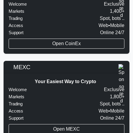
Welcome
Exclusive
Markets
1,400+
Trading
Spot, bots ..
Access
Web•Mobile
Support
Online 24/7
Open CoinEx
MEXC
Your Easiest Way to Crypto
Welcome
Exclusive
Markets
1,800+
Trading
Spot, bots ..
Access
Web•Mobile
Support
Online 24/7
Open MEXC