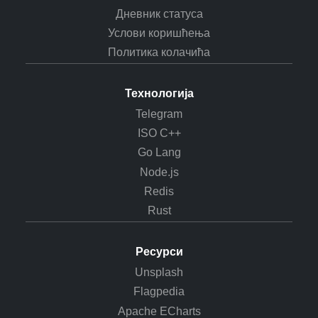
Дневник статуса
Услови коришћења
Политика колачића
Технологија
Telegram
ISO C++
Go Lang
Node.js
Redis
Rust
Ресурси
Unsplash
Flagpedia
Apache ECharts