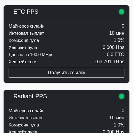
ETC PPS
Майнеров онлайн
0
Интервал выплат
10 мин
Комиссия пула
1.0%
Хешрейт пула
0.000 Hps
Дневно на 100.0 MHps
0.0 ETC
Хешрейт сети
163.701 THps
Получить ссылку
Radiant PPS
Майнеров онлайн
0
Интервал выплат
10 мин
Комиссия пула
1.0%
Хешрейт пула
0.000 Hps