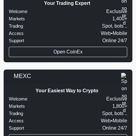
Your Trading Expert
Welcome
Exclusive
Markets
1,400+
Trading
Spot, bots ..
Access
Web•Mobile
Support
Online 24/7
Open CoinEx
MEXC
Your Easiest Way to Crypto
Welcome
Exclusive
Markets
1,800+
Trading
Spot, bots ..
Access
Web•Mobile
Support
Online 24/7