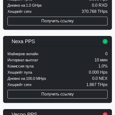
Дневно на 1.0 GHps
0.0 RXD
Хешрейт сети
370.768 THps
Получить ссылку
Nexa PPS
Майнеров онлайн
0
Интервал выплат
10 мин
Комиссия пула
1.0%
Хешрейт пула
0.000 Hps
Дневно на 100.0 MHps
0.0 NEX
Хешрейт сети
1.867 THps
Получить ссылку
Vecno PPS