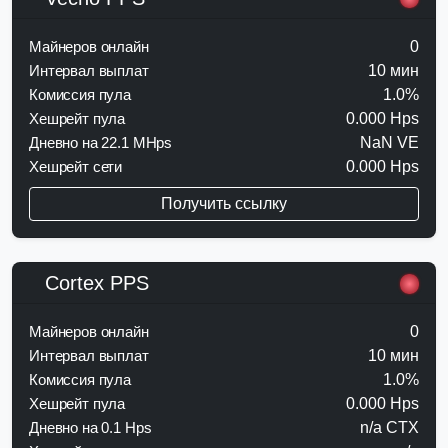
Майнеров онлайн
0
Интервал выплат
10 мин
Комиссия пула
1.0%
Хешрейт пула
0.000 Hps
Дневно на 22.1 MHps
NaN VE
Хешрейт сети
0.000 Hps
Получить ссылку
Cortex PPS
Майнеров онлайн
0
Интервал выплат
10 мин
Комиссия пула
1.0%
Хешрейт пула
0.000 Hps
Дневно на 0.1 Hps
n/a CTX