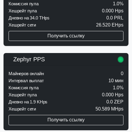
Комиссия пула
1.0%
Хешрейт пула
0.000 Hps
Дневно на 34.0 THps
0.0 PRL
Хешрейт сети
26.520 EHps
Получить ссылку
Zephyr PPS
Майнеров онлайн
0
Интервал выплат
10 мин
Комиссия пула
1.0%
Хешрейт пула
0.000 Hps
Дневно на 1.9 KHps
0.0 ZEP
Хешрейт сети
50.589 MHps
Получить ссылку