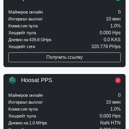
Майнеров онлайн
0
Интервал выплат
10 мин
Комиссия пула
1.0%
Хешрейт пула
0.000 Hps
Дневно на 439.8 GHps
0.0 KAS
Хешрейт сети
320.778 PHps
Получить ссылку
Hoosat PPS
Майнеров онлайн
0
Интервал выплат
10 мин
Комиссия пула
1.0%
Хешрейт пула
0.000 Hps
Дневно на 1.0 MHps
NaN HTN