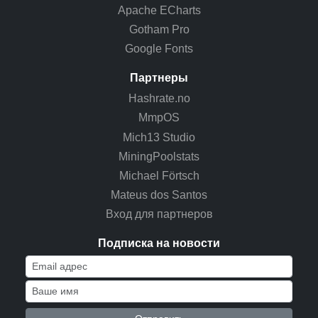
Apache ECharts
Gotham Pro
Google Fonts
Партнеры
Hashrate.no
MmpOS
Mich13 Studio
MiningPoolstats
Michael Förtsch
Mateus dos Santos
Вход для партнеров
Подписка на новости