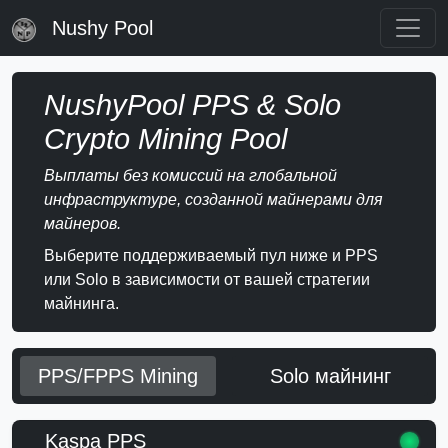
Nushy Pool
NushyPool PPS & Solo
Crypto Mining Pool
Выплаты без комиссий на глобальной
инфраструктуре, созданной майнерами для
майнеров.
Выберите поддерживаемый пул ниже и PPS
или Solo в зависимости от вашей стратегии
майнинга.
PPS/FPPS Mining
Solo майнинг
Kaspa PPS