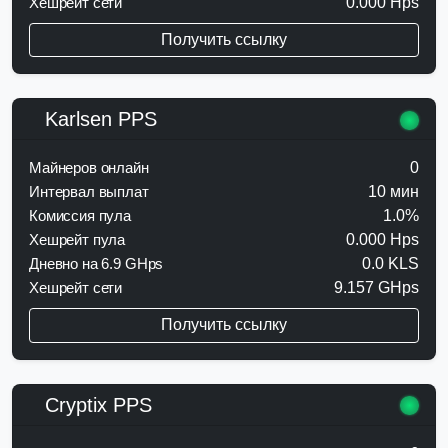
Хешрейт сети
0.000 Hps
Получить ссылку
Karlsen PPS
Майнеров онлайн
0
Интервал выплат
10 мин
Комиссия пула
1.0%
Хешрейт пула
0.000 Hps
Дневно на 6.9 GHps
0.0 KLS
Хешрейт сети
9.157 GHps
Получить ссылку
Cryptix PPS