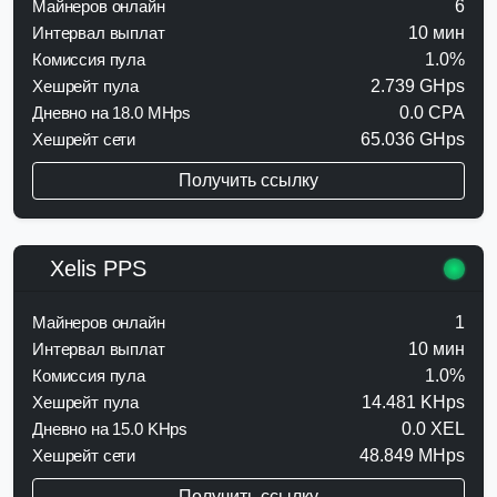
Майнеров онлайн
6
Интервал выплат
10 мин
Комиссия пула
1.0%
Хешрейт пула
2.739 GHps
Дневно на 18.0 MHps
0.0 CPA
Хешрейт сети
65.036 GHps
Получить ссылку
Xelis PPS
Майнеров онлайн
1
Интервал выплат
10 мин
Комиссия пула
1.0%
Хешрейт пула
14.481 KHps
Дневно на 15.0 KHps
0.0 XEL
Хешрейт сети
48.849 MHps
Получить ссылку