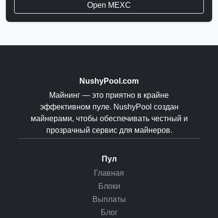
Open MEXC
NushyPool.com
Майнинг — это приятно в крайне
эффективном пуле. NushyPool создан
майнерами, чтобы обеспечивать честный и
прозрачный сервис для майнеров.
Пул
Главная
Блоки
Выплаты
Блог