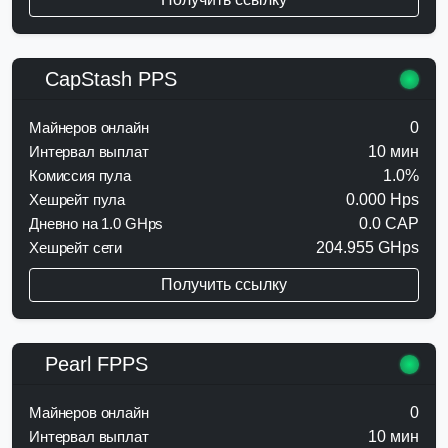
CapStash PPS
Майнеров онлайн
0
Интервал выплат
10 мин
Комиссия пула
1.0%
Хешрейт пула
0.000 Hps
Дневно на 1.0 GHps
0.0 CAP
Хешрейт сети
204.955 GHps
Получить ссылку
Pearl FPPS
Майнеров онлайн
0
Интервал выплат
10 мин